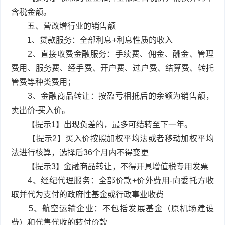
含税金额。
五、营改增行业的销售额
1、贷款服务：全部利息+利息性质的收入
2、直接收费金融服务：手续费、佣金、酬金、管理
费用、服务费、经手费、开户费、过户费、结算费、转托
管费等种类费用；
3、金融商品转让：按盈亏相抵后的余额为销售额，
卖出价-买入价。
【提示1】出现负差的，最多可结转至下一年。
【提示2】买入价按照加权平均法或者移动加权平均
法进行核算，选择后36个月内不得变更
【提示3】金融商品转让，不得开具增值税专用发票
4、经纪代理服务：全部价款+价外费用-向委托方收
取并代为支付的政府性基金或行政事业收费
5、航空运输企业：不包括发展基金（原机场建设
费）和代售代收的转付价款