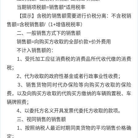
当期销项税额=销售额*适用税率
【提示】含税的销售额需要进行价税分离：不含税销
售额=含税销售额/（1+增值税税率）
二、一般销售方式下的销售额
销售额=向购买方收取的全部价款+价外费用
不计入销售额的：
1、受托加工应征消费税的消费品所代收代缴的消费
税；
2、代为收取的政府性基金或者行政事业性收费；
3、销售货物同时代办保险等向购买方收取的保险
费，以及向购买方收取的代购买方缴纳的车辆购置税、车
辆牌照费；
4、以委托方名义开具发票代委托方收取的款项。
三、视同销售的销售额
1、按照纳税人最近时期同类货物的平均销售价格确
定；