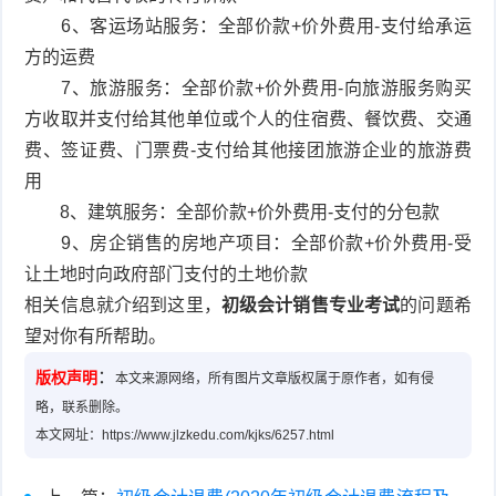
6、客运场站服务：全部价款+价外费用-支付给承运
方的运费
7、旅游服务：全部价款+价外费用-向旅游服务购买
方收取并支付给其他单位或个人的住宿费、餐饮费、交通
费、签证费、门票费-支付给其他接团旅游企业的旅游费
用
8、建筑服务：全部价款+价外费用-支付的分包款
9、房企销售的房地产项目：全部价款+价外费用-受
让土地时向政府部门支付的土地价款
相关信息就介绍到这里，
初级会计销售专业考试
的问题希
望对你有所帮助。
：
版权声明
本文来源网络，所有图片文章版权属于原作者，如有侵
略，联系删除。
本文网址：https://www.jlzkedu.com/kjks/6257.html