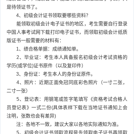
是待领证书了。
4、初级会计证书领取要哪些资料？
能领取初级会计电子证书的地区，考生需要自行登录
中国人事考试网下载打印电子证书，而领取初级会计纸质
版证书一般需要的材料有：
1、绩合格单据：成绩通知单。
2、毕业证：考生本人具备报名初级会计考试资格的
学历(或学位)证书原件（以及复印件）
3、身份证：考生本人的身份证原件。
4、照片：近期正面免冠同底彩色照片（一寸二张，
二寸一张）
5、登记表：用钢笔或签字笔填写《资格考试合格人
员登记表》一式二份(具体表样下载在当地证书通知上会
注明，张数也会有差异)
注：各地不一致，建议大家以各地实际通知为准。
5、初级会计证书领取流程是先领取电子证书再领取