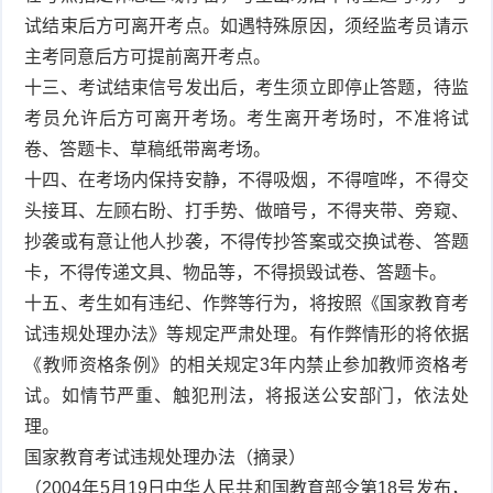
试结束后方可离开考点。如遇特殊原因，须经监考员请示
主考同意后方可提前离开考点。
十三、考试结束信号发出后，考生须立即停止答题，待监
考员允许后方可离开考场。考生离开考场时，不准将试
卷、答题卡、草稿纸带离考场。
十四、在考场内保持安静，不得吸烟，不得喧哗，不得交
头接耳、左顾右盼、打手势、做暗号，不得夹带、旁窥、
抄袭或有意让他人抄袭，不得传抄答案或交换试卷、答题
卡，不得传递文具、物品等，不得损毁试卷、答题卡。
十五、考生如有违纪、作弊等行为，将按照《国家教育考
试违规处理办法》等规定严肃处理。有作弊情形的将依据
《教师资格条例》的相关规定3年内禁止参加教师资格考
试。如情节严重、触犯刑法，将报送公安部门，依法处
理。
国家教育考试违规处理办法（摘录）
（2004年5月19日中华人民共和国教育部令第18号发布，