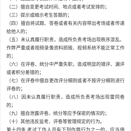
（二）擅自变更考试时间、地点或者考试安排的；
（三）提示或暗示考生答题的；
（四）擅自将试题、答卷或者有关内容带出考场或者传递
给他人的；
（五）未认真履行职责，造成所负责考场出现秩序混乱、
作弊严重或者视频录像资料损毁、视频系统不能正常工作
的；
（六）在评卷、统分中严重失职，造成明显的错评、漏评
或者积分差错的；
（七）在评卷中擅自更改评分细则或者不按评分细则进行
评卷的；
（八）因未认真履行职责，造成所负责考场出现雷同卷
的；
（九）擅自泄露评卷、统分等应予保密的情况的；
（十）其他违反监考、评卷等管理规定的行为。
第十四条 考试工作人员有下列作弊行为之一的，应当停