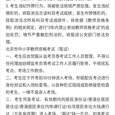
3. 考生违纪作弊行为，将被依法依规严肃处理。发生违纪
情形的，将取消当次该科目考试成绩；发生作弊情形的，
除取消当次所有科目考试成绩外，将依据《教师资格条
例》的相关规定，进行“3年内禁止参加教师资格考试”的追
加处罚；情节严重触犯刑法的，将报送公安部门依法处
理。
北京市中小学教师资格考试（笔试）
一、考生应自觉服从监考员等考试工作人员管理，不得以
任何理由妨碍监考员等考试工作人员履行职责，不得扰乱
考点、考场工作秩序。
二、考生应于开考前30分钟进入考场，积极配合考点进行
身份验证和入场检查等。以各种形式阻挠或拒绝接受检查
的考生，一律不准进入考场。
三、考生凭准考证、有效期内的居民身份证/港澳台居民
居住证/港澳居民来往内地通行证/台湾居民来往大陆通行
证（五年有效期）进入考场，“两证”缺一不可。如准考证