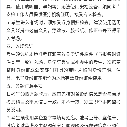
具、使用助听器、孕妇等）无法使用安检设备，须向考点
安检工作人员提供医疗机构证明，接受专人检查。
5. 考生进入考场时，须接受近身慢扫检查。建议使用透明
文具袋携带必需文具，涂改液、胶带纸、修正带等不得带
入考场。
四、入场凭证
考生须凭纸质版准考证和有效身份证件原件（与报名时证
件类型一致）入场。身份证丢失或补办中的考生，须携带
临时身份证或公安部门开具的带照片临时身份证明。注
意：电子身份证不能作为入场有效身份证件使用。
五、答题注意事项
1. 考生领取答题卡后，应首先核对条形码信息是否与当场
考试科目及本人信息一致。如不一致，须立即举手向监考
员说明。
2. 考生须使用黑色签字笔填写姓名、准考证号、座位号、
诚信考试承诺及主观题部分；客观题及选做题信息点须使