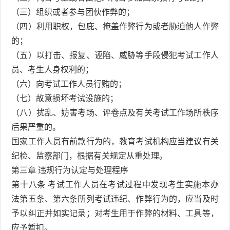
（三）组织或者参与团伙作弊的；
（四）利用职权，包庇、掩盖作弊行为或者胁迫他人作弊
的；
（五）以打击、报复、诬陷、威胁等手段侵犯考试工作人
员、考生人身权利的；
（六）向考试工作人员行贿的；
（七）故意损坏考试设施的；
（八）扰乱、妨害考场、评卷点及有关考试工作场所秩序
后果严重的。
国家工作人员有前款行为的，教育考试机构应当建议有关
纪检、监察部门，根据有关规定从重处理。
第三章 违规行为认定与处理程序
第十八条 考试工作人员在考试过程中发现考生实施本办
法第五条、第六条所列考试违纪、作弊行为的，应当及时
予以纠正并如实记录；对考生用于作弊的材料、工具等，
应予暂扣。