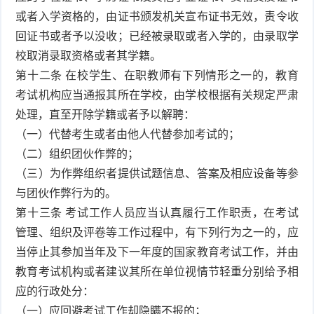
或者入学资格的，由证书颁发机关宣布证书无效，责令收
回证书或者予以没收；已经被录取或者入学的，由录取学
校取消录取资格或者其学籍。
第十二条 在校学生、在职教师有下列情形之一的，教育
考试机构应当通报其所在学校，由学校根据有关规定严肃
处理，直至开除学籍或者予以解聘：
（一）代替考生或者由他人代替参加考试的；
（二）组织团伙作弊的；
（三）为作弊组织者提供试题信息、答案及相应设备等参
与团伙作弊行为的。
第十三条 考试工作人员应当认真履行工作职责，在考试
管理、组织及评卷等工作过程中，有下列行为之一的，应
当停止其参加当年及下一年度的国家教育考试工作，并由
教育考试机构或者建议其所在单位视情节轻重分别给予相
应的行政处分：
（一）应回避考试工作却隐瞒不报的；