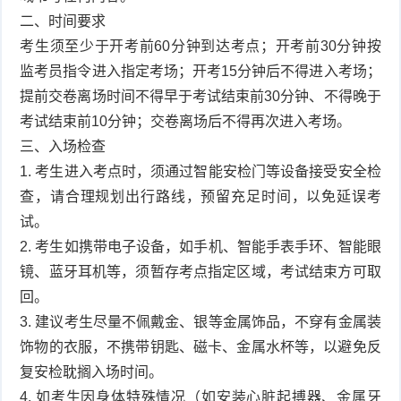
二、时间要求
考生须至少于开考前60分钟到达考点；开考前30分钟按
监考员指令进入指定考场；开考15分钟后不得进入考场；
提前交卷离场时间不得早于考试结束前30分钟、不得晚于
考试结束前10分钟；交卷离场后不得再次进入考场。
三、入场检查
1. 考生进入考点时，须通过智能安检门等设备接受安全检
查，请合理规划出行路线，预留充足时间，以免延误考
试。
2. 考生如携带电子设备，如手机、智能手表手环、智能眼
镜、蓝牙耳机等，须暂存考点指定区域，考试结束方可取
回。
3. 建议考生尽量不佩戴金、银等金属饰品，不穿有金属装
饰物的衣服，不携带钥匙、磁卡、金属水杯等，以避免反
复安检耽搁入场时间。
4. 如考生因身体特殊情况（如安装心脏起搏器、金属牙