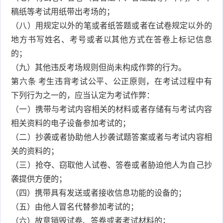
稿纸等考试用纸带出考场的；
（八）用规定以外的笔或者纸答题或者在试卷规定以外的
地方书写姓名、考号或者以其他方式在答卷上标记信息
的；
（九）其他违反考场规则但尚未构成作弊的行为。
第六条 考生违背考试公平、公正原则，在考试过程中有
下列行为之一的，应当认定为考试作弊：
（一）携带与考试内容相关的材料或者存储有与考试内容
相关资料的电子设备参加考试的；
（二）抄袭或者协助他人抄袭试题答案或者与考试内容相
关的资料的；
（三）抢夺、窃取他人试卷、答卷或者胁迫他人为自己抄
袭提供方便的；
（四）携带具有发送或者接收信息功能的设备的；
（五）由他人冒名代替参加考试的；
（六）故意销毁试卷、答卷或者考试材料的；