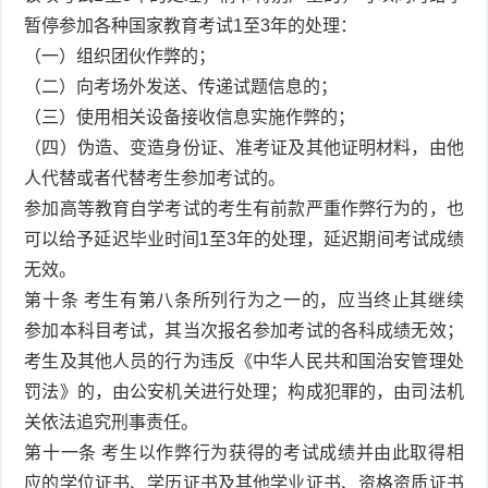
暂停参加各种国家教育考试1至3年的处理：
（一）组织团伙作弊的；
（二）向考场外发送、传递试题信息的；
（三）使用相关设备接收信息实施作弊的；
（四）伪造、变造身份证、准考证及其他证明材料，由他
人代替或者代替考生参加考试的。
参加高等教育自学考试的考生有前款严重作弊行为的，也
可以给予延迟毕业时间1至3年的处理，延迟期间考试成绩
无效。
第十条 考生有第八条所列行为之一的，应当终止其继续
参加本科目考试，其当次报名参加考试的各科成绩无效；
考生及其他人员的行为违反《中华人民共和国治安管理处
罚法》的，由公安机关进行处理；构成犯罪的，由司法机
关依法追究刑事责任。
第十一条 考生以作弊行为获得的考试成绩并由此取得相
应的学位证书、学历证书及其他学业证书、资格资质证书