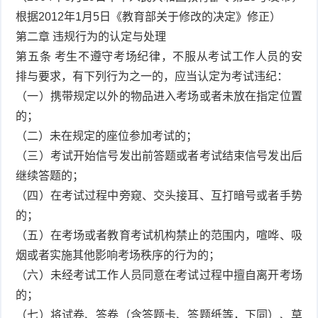
根据2012年1月5日《教育部关于修改的决定》修正）
第二章 违规行为的认定与处理
第五条 考生不遵守考场纪律，不服从考试工作人员的安
排与要求，有下列行为之一的，应当认定为考试违纪：
（一）携带规定以外的物品进入考场或者未放在指定位置
的；
（二）未在规定的座位参加考试的；
（三）考试开始信号发出前答题或者考试结束信号发出后
继续答题的；
（四）在考试过程中旁窥、交头接耳、互打暗号或者手势
的；
（五）在考场或者教育考试机构禁止的范围内，喧哗、吸
烟或者实施其他影响考场秩序的行为的；
（六）未经考试工作人员同意在考试过程中擅自离开考场
的；
（七）将试卷、答卷（含答题卡、答题纸等，下同）、草