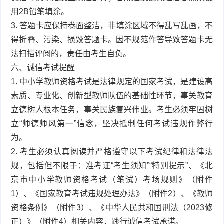
用2B铅笔填涂。
3. 答题卡应保持卷面整洁，非填涂区域不得乱写乱画，不
得折叠、污染、损毁答题卡。因不规范作答导致答题卡无
法扫描评阅的，责任由考生自负。
六、诚信考试提醒
1. 中小学教师资格考试是法律规定的国家考试，是建设高
素质、专业化、创新型教师队伍的基础性环节，事关教育
立德树人根本任务，事关民族复兴伟业。考生必须牢固树
立“师德师风第一”信念，坚决抵制任何考试违规作弊行
为。
2. 考生必须认真阅读并严格遵守以下考试纪律和法律法
规，包括但不限于：准考证“考生须知”“特别提示”、《北
京市中小学教师资格考试（笔试）考场规则》（附件
1）、《国家教育考试违规处理办法》（附件2）、《教师
资格条例》（附件3）、《中华人民共和国刑法（2023修
正）》（附件4）相关内容，践行诚信考试承诺。