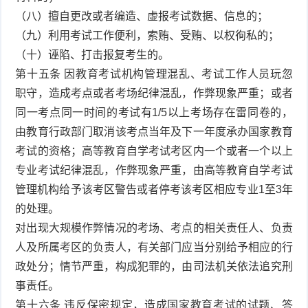
（八）擅自更改或者编造、虚报考试数据、信息的；
（九）利用考试工作便利，索贿、受贿、以权徇私的；
（十）诬陷、打击报复考生的。
第十五条 因教育考试机构管理混乱、考试工作人员玩忽
职守，造成考点或者考场纪律混乱，作弊现象严重；或者
同一考点同一时间的考试有1/5以上考场存在雷同卷的，
由教育行政部门取消该考点当年及下一年度承办国家教育
考试的资格；高等教育自学考试考区内一个或者一个以上
专业考试纪律混乱，作弊现象严重，由高等教育自学考试
管理机构给予该考区警告或者停考该考区相应专业1至3年
的处理。
对出现大规模作弊情况的考场、考点的相关责任人、负责
人及所属考区的负责人，有关部门应当分别给予相应的行
政处分；情节严重，构成犯罪的，由司法机关依法追究刑
事责任。
第十六条 违反保密规定，造成国家教育考试的试题、答