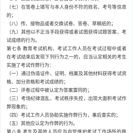
（七）在答卷上填写与本人身份不符的姓名、考号等信息
的；
（八）传、接物品或者交换试卷、答卷、草稿纸的；
（九）其他以不正当手段获得或者试图获得试题答案、考
试成绩的行为。
第七条 教育考试机构、考试工作人员在考试过程中或者
在考试结束后发现下列行为之一的，应当认定相关的考生
实施了考试作弊行为：
（一）通过伪造证件、证明、档案及其他材料获得考试资
格、加分资格和考试成绩的；
（二）评卷过程中被认定为答案雷同的；
（三）考场纪律混乱、考试秩序失控，出现大面积考试作
弊现象的；
（四）考试工作人员协助实施作弊行为，事后查实的；
（五）其他应认定为作弊的行为。
第八条 考生及其他人员应当自觉维护考试工作场所的秩