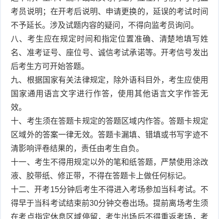
考员说明；在开考后说明、申请更换的，延误的考试时间
不予延长。涉及试题内容的疑问，不得向监考员询问。
八、考生应在规定时间和指定位置准确、清楚地填写姓
名、准考证号、座位号、诚信考试承诺等。开考信号发出
后考生方可开始答题。
九、根据国家有关法律规定，除外语科目外，考生应使用
国家通用语言文字进行作答，使用其他语言文字作答无
效。
十、考生须在答题卡规定的答题区域内作答。答题卡规定
区域外的答案一律无效。答题卡漏填、错填或书写字迹不
清影响评卷结果的，责任由考生自负。
十一、考生不得用规定以外的笔和纸答题，严禁使用涂改
液、胶带纸、修正带，不得在答题卡上做任何标记。
十二、开考15分钟后考生不得进入考场参加当科考试。不
得早于当科考试结束前30分钟交卷出场。提前离场考生须
在考点指定休息区域停留，考生出场后不得重返考场，考