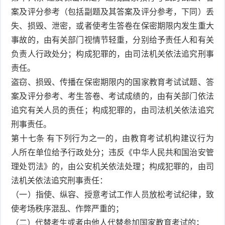
案及评分参考（包括副题及其答案及评分参考，下同）丢
失、损毁、泄密，或者使考生答卷在保密期限内发生重大
事故的，由有关部门视情节轻重，分别给予责任人和有关
负责人行政处分；构成犯罪的，由司法机关依法追究刑事
责任。
盗窃、损毁、传播在保密期限内的国家教育考试试题、答
案及评分参考、考生答卷、考试成绩的，由有关部门依法
追究有关人员的责任；构成犯罪的，由司法机关依法追究
刑事责任。
第十七条 有下列行为之一的，由教育考试机构建议行为
人所在单位给予行政处分；违反《中华人民共和国治安管
理处罚法》的，由公安机关依法处理；构成犯罪的，由司
法机关依法追究刑事责任：
（一）指使、纵容、授意考试工作人员放松考试纪律，致
使考场秩序混乱、作弊严重的；
（二）代替考生或者由他人代替参加国家教育考试的；