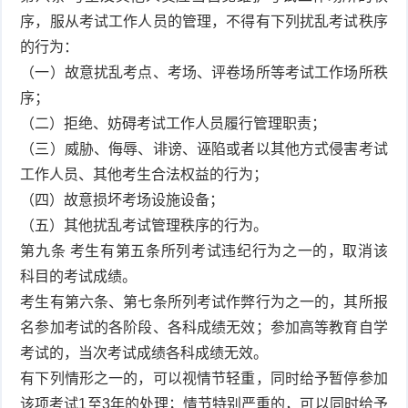
序，服从考试工作人员的管理，不得有下列扰乱考试秩序
的行为：
（一）故意扰乱考点、考场、评卷场所等考试工作场所秩
序；
（二）拒绝、妨碍考试工作人员履行管理职责；
（三）威胁、侮辱、诽谤、诬陷或者以其他方式侵害考试
工作人员、其他考生合法权益的行为；
（四）故意损坏考场设施设备；
（五）其他扰乱考试管理秩序的行为。
第九条 考生有第五条所列考试违纪行为之一的，取消该
科目的考试成绩。
考生有第六条、第七条所列考试作弊行为之一的，其所报
名参加考试的各阶段、各科成绩无效；参加高等教育自学
考试的，当次考试成绩各科成绩无效。
有下列情形之一的，可以视情节轻重，同时给予暂停参加
该项考试1至3年的处理；情节特别严重的，可以同时给予