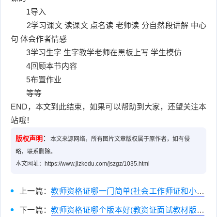
1导入
2学习课文 读课文 点名读 老师读 分自然段讲解 中心
句 体会作者情感
3学习生字 生字教学老师在黑板上写 学生模仿
4回顾本节内容
5布置作业
等等
END，本文到此结束，如果可以帮助到大家，还望关注本
站哦！
：
版权声明
本文来源网络，所有图片文章版权属于原作者，如有侵
略，联系删除。
本文网址：https://www.jlzkedu.com/jszgz/1035.html
上一篇：
教师资格证哪一门简单(社会工作师证和小学
教师资格证哪个更难考？)
下一篇：
教师资格证哪个版本好(教资证面试教材版本