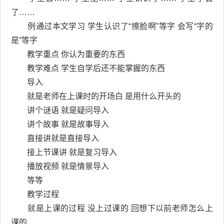
了……
例通过本文学习 学生认识了“擦脸啊”等字 会写“字的
是”等字
教学重点 你认为重要的东西
教学难点 学生自学后还不能掌握的东西
导入
就是老师在上课时的开场白 是用什么开头的
讲个谜语 就是疑问导入
讲个故事 就是故事导入
直接讲就是直接导入
接上节课讲 就是复习导入
播放视频 就是情景导入
等等
教学过程
就是上课的过程 没上过课的 回想下以前老师怎么上
课的