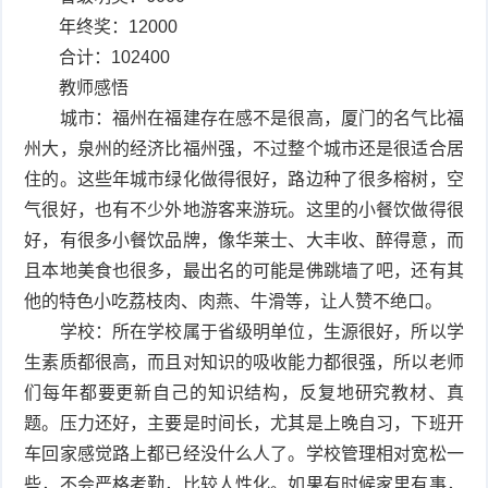
年终奖：12000
合计：102400
教师感悟
城市：福州在福建存在感不是很高，厦门的名气比福
州大，泉州的经济比福州强，不过整个城市还是很适合居
住的。这些年城市绿化做得很好，路边种了很多榕树，空
气很好，也有不少外地游客来游玩。这里的小餐饮做得很
好，有很多小餐饮品牌，像华莱士、大丰收、醉得意，而
且本地美食也很多，最出名的可能是佛跳墙了吧，还有其
他的特色小吃荔枝肉、肉燕、牛滑等，让人赞不绝口。
学校：所在学校属于省级明单位，生源很好，所以学
生素质都很高，而且对知识的吸收能力都很强，所以老师
们每年都要更新自己的知识结构，反复地研究教材、真
题。压力还好，主要是时间长，尤其是上晚自习，下班开
车回家感觉路上都已经没什么人了。学校管理相对宽松一
些，不会严格考勤，比较人性化。如果有时候家里有事，