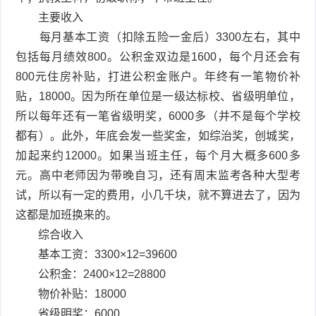
主要收入
每月基本工资（扣除五险一金后）3300左右，其中
包括每月绩效800。公积金双边是1600，每个月还会有
800元住房补贴，打进公积金账户。年终有一笔物价补
贴，18000。因为所在单位是一级达标校、省级明单位，
所以每年还有一笔省级明奖，6000多（并不是每个学校
都有）。此外，年底会发一些奖金，如综治奖，创城奖，
加起来约12000。如果当班主任，每个月大概多600多
元。高中老师因为带晚自习，还有周末监考各种大型考
试，所以有一定的费用，小几千块，就不算进去了，因为
这都是加班换来的。
综合收入
基本工资：3300×12=39600
公积金：2400×12=28800
物价补贴：18000
省级明奖：6000