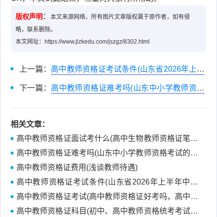
：
版权声明
本文来源网络，所有图片文章版权属于原作者，如有侵
略，联系删除。
本文网址：https://www.jlzkedu.com/jszgz/8302.html
上一篇：
高中教师资格证考试条件(山东省2026年上半
年中小学教师资格考试（笔试）报考须知)
下一篇：
高中教师资格证难考吗(山东中小学教师资格
考试的难度如何)
相关文章：
高中教师资格证面试考什么(高中生物教师资格证笔试
经验)
高中教师资格证难考吗(山东中小学教师资格考试的难
度如何)
高中教师资格证费用(浅谈教师待遇)
高中教师资格证考试条件(山东省2026年上半年中小
学教师资格考试（笔试）报考须知)
高中教师资格证考试(高中教师资格证好考吗，高中政
治教师资格证考什么？)
高中教师资格证科目(初中、高中教师资格统考考试科