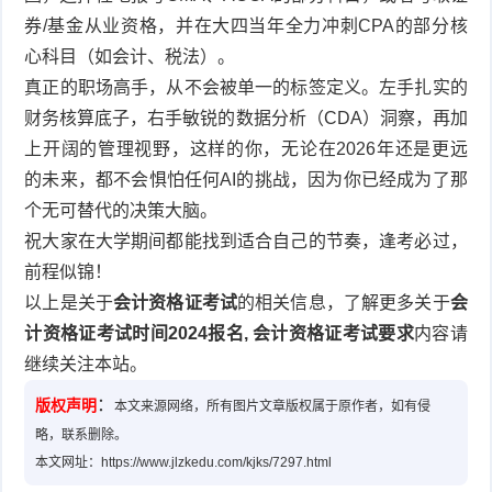
券/基金从业资格，并在大四当年全力冲刺CPA的部分核
心科目（如会计、税法）。
真正的职场高手，从不会被单一的标签定义。左手扎实的
财务核算底子，右手敏锐的数据分析（CDA）洞察，再加
上开阔的管理视野，这样的你，无论在2026年还是更远
的未来，都不会惧怕任何AI的挑战，因为你已经成为了那
个无可替代的决策大脑。
祝大家在大学期间都能找到适合自己的节奏，逢考必过，
前程似锦！
以上是关于
会计资格证考试
的相关信息，了解更多关于
会
计资格证考试时间2024报名, 会计资格证考试要求
内容请
继续关注本站。
：
版权声明
本文来源网络，所有图片文章版权属于原作者，如有侵
略，联系删除。
本文网址：https://www.jlzkedu.com/kjks/7297.html