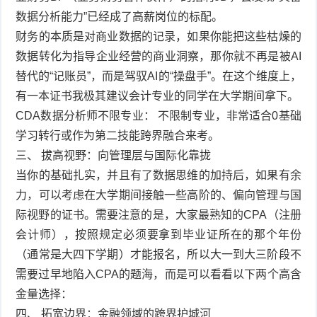
数据分析能力”已经成了高薪岗位的标配。
财务的本质是对商业数据的记录，如果你能把这些枯燥的
数据转化为指导企业经营的商业洞察，那你就不再是被AI
替代的“记账员”，而是驾驭AI的“操盘手”。在这个维度上，
有一本证书我极其建议会计专业的同学在大学期间拿下。
CDA数据分析师不限专业： 不限制专业，非常适合0基础
学习转行或作为第二技能跨界融合来考。
三、 拔高视野：向管理层与国际化靠拢
当你的基础扎实，并且有了数据思维的加持后，如果有余
力，可以考虑在大学期间接触一些高阶的、偏向管理与国
际视野的证书。需要注意的是，大家最熟知的CPA（注册
会计师），按照规定必须要拿到毕业证所在的那个年份
（通常是大四下学期）才能报名，所以大一到大三阶段不
需要过早地陷入CPA的题海，而是可以看看以下两个高含
金量选择：
四、 拓宽边界：金融领域的跨界护城河