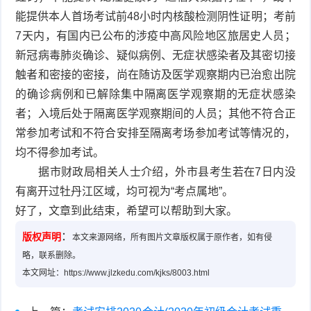
能提供本人首场考试前48小时内核酸检测阴性证明；考前
7天内，有国内已公布的涉疫中高风险地区旅居史人员；
新冠病毒肺炎确诊、疑似病例、无症状感染者及其密切接
触者和密接的密接，尚在随访及医学观察期内已治愈出院
的确诊病例和已解除集中隔离医学观察期的无症状感染
者；入境后处于隔离医学观察期间的人员；其他不符合正
常参加考试和不符合安排至隔离考场参加考试等情况的，
均不得参加考试。
据市财政局相关人士介绍，外市县考生若在7日内没
有离开过牡丹江区域，均可视为“考点属地”。
好了，文章到此结束，希望可以帮助到大家。
：
版权声明
本文来源网络，所有图片文章版权属于原作者，如有侵
略，联系删除。
本文网址：https://www.jlzkedu.com/kjks/8003.html