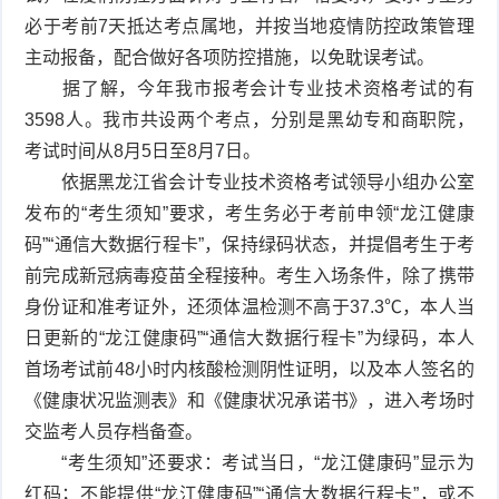
必于考前7天抵达考点属地，并按当地疫情防控政策管理
主动报备，配合做好各项防控措施，以免耽误考试。
据了解，今年我市报考会计专业技术资格考试的有
3598人。我市共设两个考点，分别是黑幼专和商职院，
考试时间从8月5日至8月7日。
依据黑龙江省会计专业技术资格考试领导小组办公室
发布的“考生须知”要求，考生务必于考前申领“龙江健康
码”“通信大数据行程卡”，保持绿码状态，并提倡考生于考
前完成新冠病毒疫苗全程接种。考生入场条件，除了携带
身份证和准考证外，还须体温检测不高于37.3℃，本人当
日更新的“龙江健康码”“通信大数据行程卡”为绿码，本人
首场考试前48小时内核酸检测阴性证明，以及本人签名的
《健康状况监测表》和《健康状况承诺书》，进入考场时
交监考人员存档备查。
“考生须知”还要求：考试当日，“龙江健康码”显示为
红码；不能提供“龙江健康码”“通信大数据行程卡”，或不