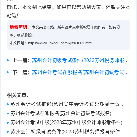
END，本文到此结束，如果可以帮助到大家，还望关注本
站哦！
：
版权声明
本文来源网络，所有图片文章版权属于原作者，如有侵
略，联系删除。
本文网址：https://www.jlzkedu.com/kjks/8009.html
上一篇：
苏州会计初级考试条件(2023苏州税务师报考
条件是什么？)
下一篇：
苏州会计考试在哪报名(苏州会计初级考试报
名)
相关文章：
苏州会计考试推迟(苏州吴中会计考试延期到什么时
候？)
苏州会计考试在哪报名(苏州会计初级考试报名)
苏州会计考试中级(2023年苏州中级会计师报考条件)
苏州会计初级考试条件(2023苏州税务师报考条件是