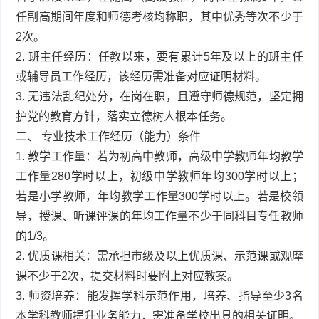
任副高期间年度和师德考核均称职，其中优秀等次不少于
2次。
2. 班主任经历：任教以来，要有累计5年及以上的班主任
或辅导员工作经历，该经历需准备对应证明材料。
3. 无违法乱纪处分，在岗在职，且遵守师德规范，坚定拥
护党的教育方针，落实立德树人根本任务。
二、 专业技术工作经历（能力）条件
1. 教学工作量：若为初高中教师，高级中学教师年均教学
工作量280学时以上，初级中学教师年均300学时以上；
若是小学教师，年均教学工作量300学时以上。若是校领
导，授课、听课评课的年均工作量不少于同科目专任教师
的1/3。
2. 优质课相关：需承担市级及以上优质课、示范课或观摩
课不少于2次，提交材料时要附上对应教案。
3. 师资培养：能发挥学科示范作用，培养、指导至少3名
本学科教师提升业务能力，需准备学校出具的相关证明。