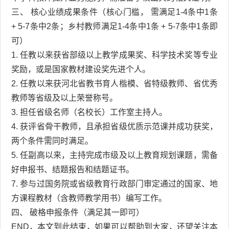
三、 核心业绩成果条件（核心门槛， 需满足1-4条中1条
+ 5-7条中2条；乡村教师满足1-4条中1条 + 5-7条中1条即
可）
1. 任教以来获省部级以上教学成果奖、科学技术奖等专业
奖励，或是国家教材建设奖先进个人。
2. 任教以来获河北省教书育人楷模、省特级教师、省优秀
教师等省级及以上荣誉称号。
3. 担任省级名师（名校长）工作室主持人。
4. 获评省骨干教师，且承担省级优质示范课并成功获奖，
两个条件需同时满足。
5. 任副高以来，主持完成市级及以上教育规划课题，需备
好申报书、结题报告和结题证书。
7. 参与过国务院或省级教育行政部门审定通过的国家、地
方课程教材（含教师教学用书）编写工作。
四、 破格申报条件（满足其一即可）
END，本文到此结束，如果可以帮助到大家，还望关注本