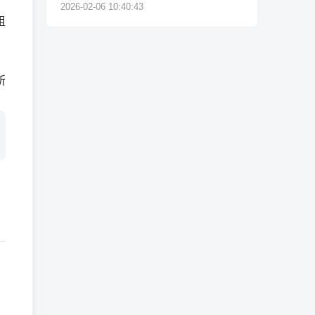
需不需要提供普通话证书)
2026-02-06 10:40:43
组
所