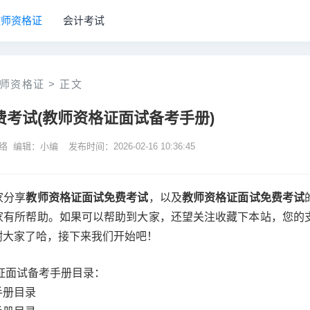
教师资格证
会计考试
师资格证
> 正文
考试(教师资格证面试备考手册)
网络 编辑：小编
发布时间：2026-02-16 10:36:45
家分享
教师资格证面试免费考试
，以及
教师资格证面试免费考试
家有所帮助。如果可以帮助到大家，还望关注收藏下本站，您的
谢大家了哈，接下来我们开始吧！
证面试备考手册目录：
册目录