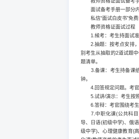
教师资格证面试备考手
面试备考手册一部分
私信“面试白皮书”免费
教师资格证面试过程
1.候考：考生持面试准
2.抽题：按考点安排，
别考生从抽取的2道试题中
题清单。
3.备课：考生持备课纸
钟。
4.回答规定问题。考官
5.试讲/演示：考生按照
6.答辩：考官围绕考生试
7.中职化课(公共科目
导、日语(初级中学)、俄语
级中学)、心理健康教育(高