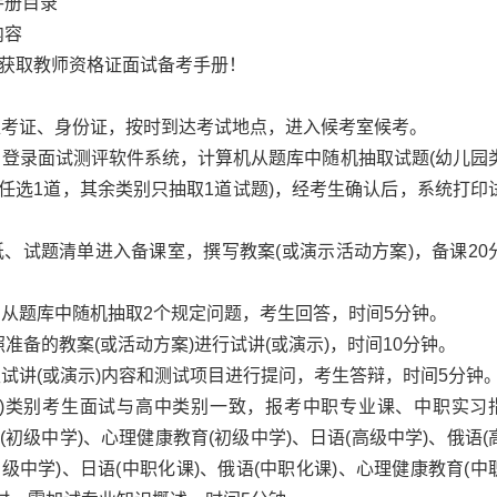
册目录
内容
获取教师资格证面试备考手册！
考证、身份证，按时到达考试地点，进入候考室候考。
登录面试测评软件系统，计算机从题库中随机抽取试题(幼儿园
任选1道，其余类别只抽取1道试题)，经考生确认后，系统打印
、试题清单进入备课室，撰写教案(或演示活动方案)，备课20
从题库中随机抽取2个规定问题，考生回答，时间5分钟。
准备的教案(或活动方案)进行试讲(或演示)，时间10分钟。
讲(或演示)内容和测试项目进行提问，考生答辩，时间5分钟
)类别考生面试与高中类别一致，报考中职专业课、中职实习
(初级中学)、心理健康教育(初级中学)、日语(高级中学)、俄语(
级中学)、日语(中职化课)、俄语(中职化课)、心理健康教育(中