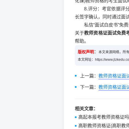
化课)教师资格的考生面试
8.评分：考官依据评分
长签字确认，同时通过面
私信“面试白皮书”免费
关于
教师资格证面试免费
帮助。
：
版权声明
本文来源网络，所
本文网址：https://www.jlzkedu.com
上一篇：
教师资格证面
下一篇：
教师资格证面试
相关文章：
高起本报考教师资格证吗
高职教师资格证(高职教