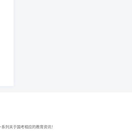
。
试等一系列关于国考相应的教育资讯！