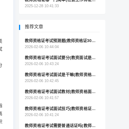
学教师资格证哪个更难考？)
2025-12-28 10:41:33
推荐文章
教师资格证考试预测题(教师资格证30个简
类
答题预测)
2026-02-06 10:44:04
试
教师资格证考试面试要分(教资面试是怎样
评分的)
2026-02-06 10:43:24
分
教师资格证考试面试是干嘛(教师资格证面
试考什么)
2026-02-06 10:42:45
教师资格证考试面试教材(教师资格面试教
材是人教版吗)
。
2026-02-06 10:41:57
指
教师资格证考试面试技巧(教师资格证面试
高
技巧与注意事项)
2026-02-06 10:41:24
职
教师资格证考试需要普通话证吗(教师资格