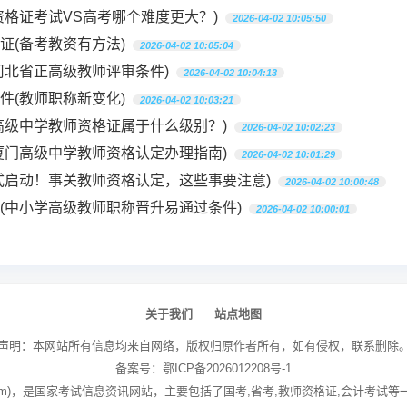
资格证考试VS高考哪个难度更大？)
2026-04-02 10:05:50
证(备考教资有方法)
2026-04-02 10:05:04
河北省正高级教师评审条件)
2026-04-02 10:04:13
件(教师职称新变化)
2026-04-02 10:03:21
高级中学教师资格证属于什么级别？)
2026-04-02 10:02:23
厦门高级中学教师资格认定办理指南)
2026-04-02 10:01:29
式启动！事关教师资格认定，这些事要注意)
2026-04-02 10:00:48
(中小学高级教师职称晋升易通过条件)
2026-04-02 10:00:01
关于我们
站点地图
声明：本网站所有信息均来自网络，版权归原作者所有，如有侵权，联系删除
备案号：
鄂ICP备2026012208号-1
edu.com)，是国家考试信息资讯网站，主要包括了国考,省考,教师资格证,会计考