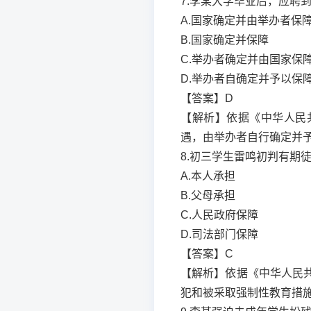
7.李某大学毕业后，应聘到
A.国家确定并由举办者保
B.国家确定并保障
C.举办者确定并由国家保
D.举办者自确定并予以保
【答案】D
【解析】依据《中华人民
遇，由举办者自行确定并
8.初三学生雷鸣初判有期
A.本人承担
B.父母承担
C.人民政府保障
D.司法部门保障
【答案】C
【解析】依据《中华人民
犯和被采取强制性教育措