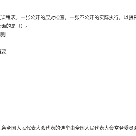
两张课程表，一张公开的应对检查，一张不公开的实际执行，以提
正确的是（）。
规则
需要
九条全国人民代表大会代表的选举由全国人民代表大会常务委员