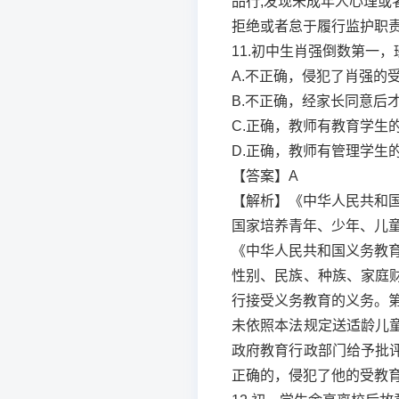
品行;发现未成年人心理
拒绝或者怠于履行监护职
11.初中生肖强倒数第一，
A.不正确，侵犯了肖强的
B.不正确，经家长同意后
C.正确，教师有教育学生
D.正确，教师有管理学生
【答案】A
【解析】《中华人民共和
国家培养青年、少年、儿
《中华人民共和国义务教
性别、民族、种族、家庭
行接受义务教育的义务。
未依照本法规定送适龄儿
政府教育行政部门给予批
正确的，侵犯了他的受教