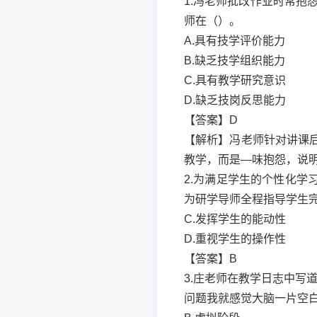
1.冯老师批改作业时常抱
师在（）。
A.具有技学评价能力
B.缺乏技学组织能力
C.具有教学研究意识
D.缺乏技岗反思能力
【答案】D
【解析】冯老师针对讲课
教学，而是—味抱怨，说
2.为满足学生的个性化
为研学导师全程指导学生
C.发挥学生的能动性
D.重视学生的操作性
【答案】B
3.庄老师在教学日志中写
问题我就感觉大脑一片空白