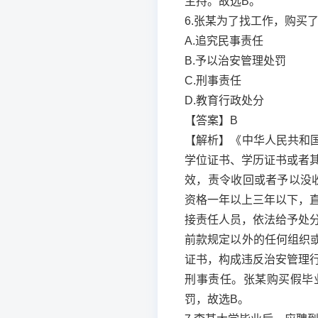
主持。故选B。
6.张某为了找工作，购买
A.追究民事责任
B.予以治安管理处罚
C.刑事责任
D.教育行政处分
【答案】B
【解析】《中华人民共和
学位证书、学历证书或者
效，责令收回或者予以没
资格一年以上三年以下，
接责任人员，依法给予处
前款规定以外的任何组织
证书，构成违反治安管理
刑事责任。张某购买假毕
罚，故选B。