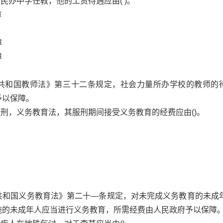
民办中学任教，他的工资待遇应由( )。
障
障
障
共和国教师法》第三十二条规定，社会力量所办学校的教师的
予以保障。
徒刑，义务教育法，其服刑期间接受义务教育的经费应由()。
共和国义务教育法》第二十—条规定，对未完成义务教育的未成
施的未成年人应当进行义务教育，所需经费由人民政府予以保障