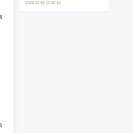
需不需要提供普通话证书)
2026-02-06 10:40:43
高
会