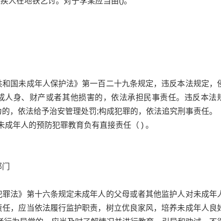
残疾人在地铁乞讨。对于李某应当由()。
共和国未成年人保护法》第一百二十九条规定，违反本法规定，
成人身、财产或者其他损害的，依法承担民事责任。违反本法
为的，依法给予治安管理处罚;构成犯罪的，依法追究刑事责任。
未成年人的预防犯罪教育负有直接责任（ ) 。
部门
犯罪法》第十六条规定未成年人的父母或者其他监护人对未成年
责任，应当依法履行监护职责，树立优良家风，培养未成年人良