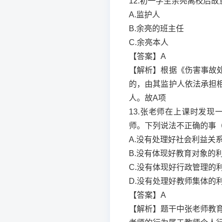
12.初一学生余亮离校后
A.监护人
B.余亮的班主任
C.余亮本人
【答案】A
【解析】根据《伤害事故
的，由其监护人依法承担
人。故A项
13.张老师在上课时发
师。下列说法不正确的事
A.没有处理好社会利益关
B.没有体现好教育对象的
C.没有体现好行政管理的
D.没有处理好教师集体的
【答案】A
【解析】题干中张老师教