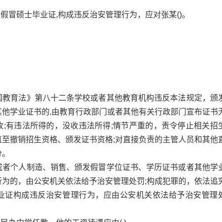
了假冒硕士毕业证,构成违反治安管理行为，应对张某()。
国教育法》第八十二条学校或者其他教育机构违反本法规定，颁
其他学业证书的,由教育行政部门或者其他有关行政部门宣布证书
收;有违法所得的，没收违法所得;情节严重的，责令停止相关招
直至撤销招生资格、颁发证书资格;对直接负责的主管人员和其他
分。
或者个人制造、销售、颁发假冒学位证书、学历证书或者其他学
行为的，由公安机关依法给予治安管理处罚;构成犯罪的，依法追
业证构成违反治安管理行为，应由公安机关依法给予治安管理