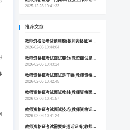
老
学教师资格证哪个更难考？)
2025-12-28 10:41:33
推荐文章
教师资格证考试预测题(教师资格证30个简
答题预测)
2026-02-06 10:44:04
进
教师资格证考试面试要分(教资面试是怎样
评分的)
2026-02-06 10:43:24
作
教师资格证考试面试是干嘛(教师资格证面
试考什么)
2026-02-06 10:42:45
教师资格证考试面试教材(教师资格面试教
材是人教版吗)
2026-02-06 10:41:57
教师资格证考试面试技巧(教师资格证面试
问
技巧与注意事项)
2026-02-06 10:41:24
教师资格证考试需要普通话证吗(教师资格