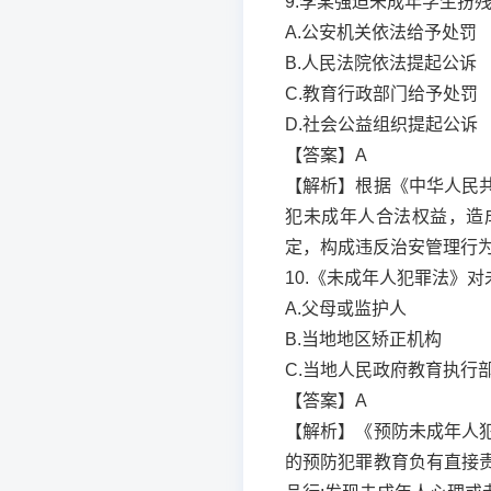
9.李某强迫未成年学生扮
A.公安机关依法给予处罚
B.人民法院依法提起公诉
C.教育行政部门给予处罚
D.社会公益组织提起公诉
【答案】A
【解析】根据《中华人民
犯未成年人合法权益，造
定，构成违反治安管理行
10.《未成年人犯罪法》对
A.父母或监护人
B.当地地区矫正机构
C.当地人民政府教育执行
【答案】A
【解析】《预防未成年人
的预防犯罪教育负有直接