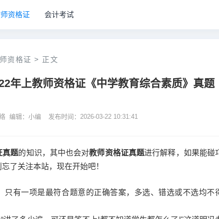
教师资格证
会计考试
师资格证
> 正文
022年上教师资格证《中学教育综合素质》真题
网络 编辑：小编
发布时间：2026-03-22 10:31:41
证真题
的知识，其中也会对
教师资格证真题
进行解释，如果能碰
别忘了关注本站，现在开始吧！
，只有一项是最符合题意的正确答案，多选、错选或不选均不