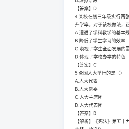
B.虚拟阶段
【答案】D
4.某校在初三年级实行
升学率。对于该校做法，
A.遵循了学科教学的基本
B.降低了学生学习的效率
C.漠视了学生全面发展的
D.体现了学校办学的特色
【答案】C
5.全国人大举行的是（）
A.人大代表
B.人大常委
C.人大主席团
D.人大代表团
【答案】B
【解析】《宪法》第五十